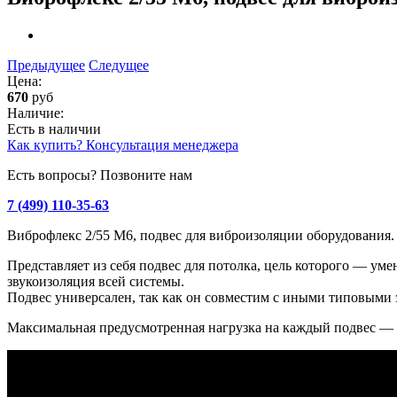
Предыдущее
Следущее
Цена:
670
руб
Наличие:
Есть в наличии
Как купить? Консультация менеджера
Есть вопросы? Позвоните нам
7 (499) 110-35-63
Виброфлекс 2/55 М6, подвес для виброизоляции оборудования.
Представляет из себя подвес для потолка, цель которого — у
звукоизоляция всей системы.
Подвес универсален, так как он совместим с иными типовыми 
Максимальная предусмотренная нагрузка на каждый подвес — 5