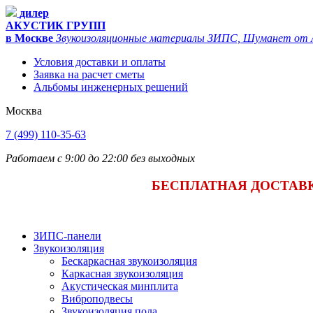
дилер
АКУСТИК ГРУПП
в Москве
Звукоизоляционные материалы ЗИПС, Шуманет от Ac
Условия доставки и оплаты
Заявка на расчет сметы
Альбомы инженерных решений
Москва
7 (499) 110-35-63
Работаем с 9:00 до 22:00 без выходных
БЕСПЛАТНАЯ ДОСТАВКА
ЗИПС-панели
Звукоизоляция
Бескаркасная звукоизоляция
Каркасная звукоизоляция
Акустическая минплита
Виброподвесы
Звукоизоляция пола