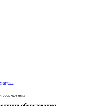
рукции»
и оборудования
золяции оборудования