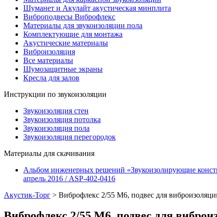
Шуманет и Акулайт акустическая минплита
Виброподвесы Виброфлекс
Материалы для звукоизоляции пола
Комплектующие для монтажа
Акустические материалы
Виброизоляция
Все материалы
Шумозащитные экраны
Кресла для залов
Инструкции по звукоизоляции
Звукоизоляция стен
Звукоизоляция потолка
Звукоизоляция пола
Звукоизоляция перегородок
Материалы для скачивания
Альбом инженерных решений «Звукоизолирующие конст
апрель 2016 / ASP-402-0416
Акустик-Торг
>
Виброфлекс 2/55 М6, подвес для виброизоляци
Виброфлекс 2/55 М6, подвес для виброи